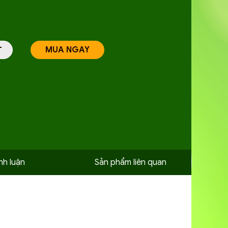
MUA NGAY
T
nh luận
Sản phẩm liên quan