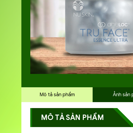
Mô tả sản phẩm
Ảnh sản
MÔ TẢ SẢN PHẨM