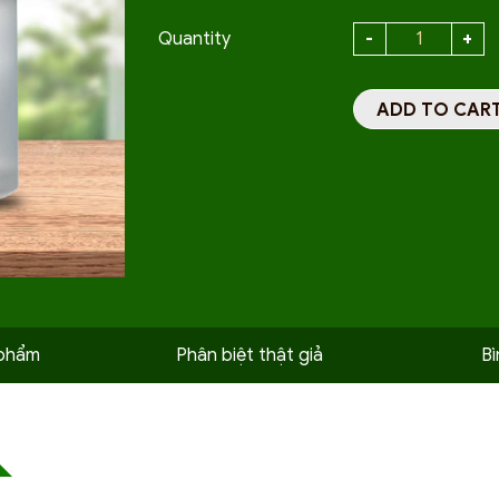
Quantity
ADD TO CAR
 phẩm
Phân biệt thật giả
Bì