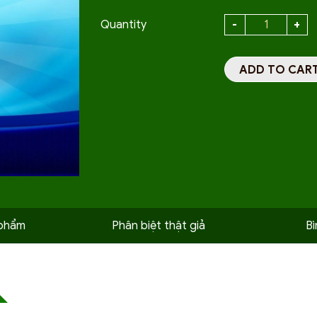
Quantity
ADD TO CAR
 phẩm
Phân biệt thật giả
Bì