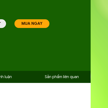
MUA NGAY
T
nh luận
Sản phẩm liên quan