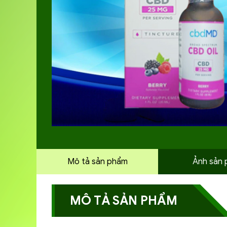
Mô tả sản phẩm
Ảnh sản
MÔ TẢ SẢN PHẨM