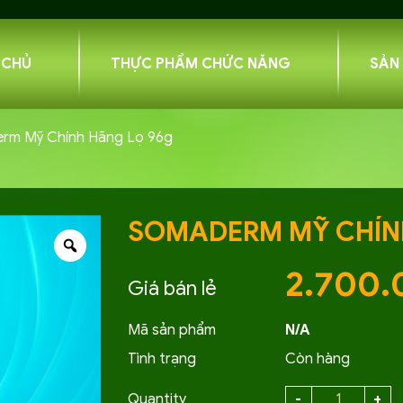
 CHỦ
THỰC PHẨM CHỨC NĂNG
SẢN
rm Mỹ Chính Hãng Lọ 96g
SOMADERM MỸ CHÍN
2.700
Mã sản phẩm
N/A
Tình trạng
Còn hàng
Quantity