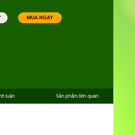
MUA NGAY
T
nh luận
Sản phẩm liên quan