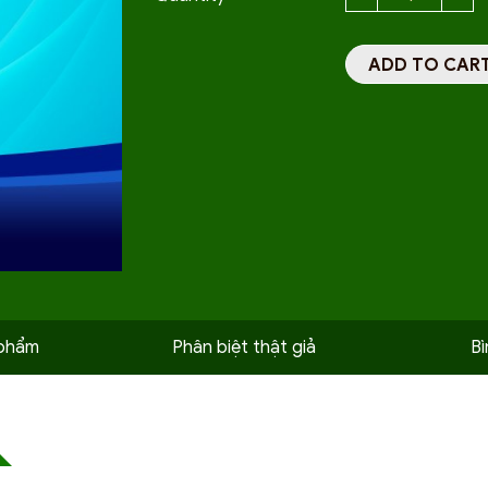
ADD TO CAR
 phẩm
Phân biệt thật giả
Bì