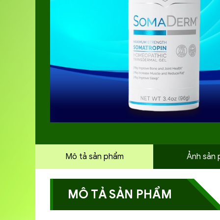
Mô tả sản phẩm
Ảnh sản
MÔ TẢ SẢN PHẨM