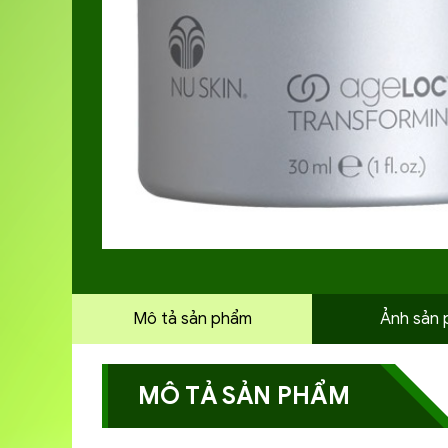
Mô tả sản phẩm
Ảnh sản
MÔ TẢ SẢN PHẨM