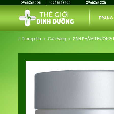
0965363205
0965363205
0965363205
TRANG
Trang chủ
»
Cửa hàng
»
SẢN PHẨM THƯƠNG 