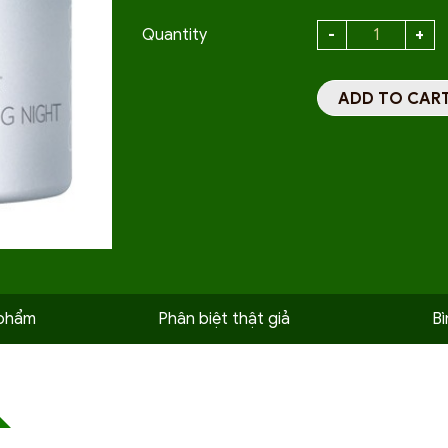
Quantity
ADD TO CAR
 phẩm
Phân biệt thật giả
Bì