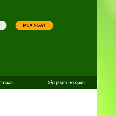
MUA NGAY
T
nh luận
Sản phẩm liên quan