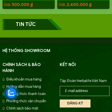
Giá:
500.000
₫
Giá:
2.400.000
₫
TIN TỨC
HỆ THỐNG SHOWROOM
CHÍNH SÁCH & BẢO
KẾT NỐI
HÀNH
Điều khoản mua hàng
Tập Đoàn Herbalife Việt Nam
Hướng dẫn mua hàng
Phương thức thanh toán
Phương thức vận chuyển
Chính sách bảo mật