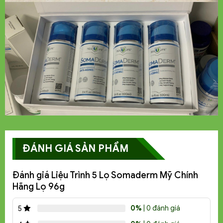
ĐÁNH GIÁ SẢN PHẨM
Đánh giá Liệu Trình 5 Lọ Somaderm Mỹ Chính
Hãng Lọ 96g
0%
| 0 đánh giá
5