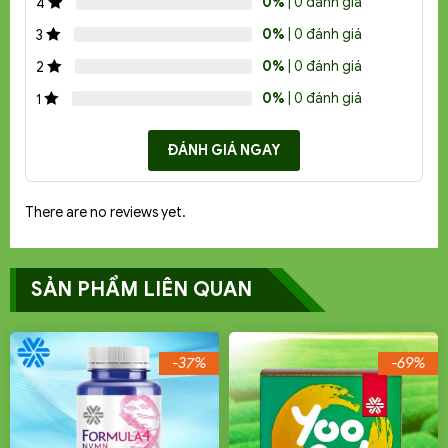
0%
| 0 đánh giá
4
0%
| 0 đánh giá
3
0%
| 0 đánh giá
2
0%
| 0 đánh giá
1
ĐÁNH GIÁ NGAY
There are no reviews yet.
SẢN PHẨM LIÊN QUAN
-37%
-69%