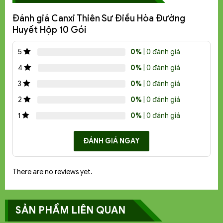
Đánh giá Canxi Thiên Sư Điều Hòa Đường
Huyết Hộp 10 Gói
0%
| 0 đánh giá
5
0%
| 0 đánh giá
4
0%
| 0 đánh giá
3
0%
| 0 đánh giá
2
0%
| 0 đánh giá
1
ĐÁNH GIÁ NGAY
There are no reviews yet.
SẢN PHẨM LIÊN QUAN